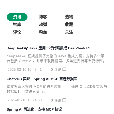
资讯
博客
造物
智库
动弹
收藏
评论
粉丝
关注
DeepSeek4j: Java 应用一行代码集成 DeepSeek R1
deepseek4j 框架提供了完整的 Java 集成方案，支持多个平
台包括 Gitee AI，并带来联网搜索、多渠道支持等重要特性。
2025-02-10 10:43:41
0
评论
Chat2DB 实现：Spring AI MCP 直连数据库
本文将深入探讨 MCP 的进阶应用 —— 通过 Chat2DB 实现与
数据库的自然语言交互。
2025-01-10 10:24:33
0
评论
Spring AI 再进化，支持 MCP 协议