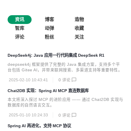
资讯
博客
造物
智库
动弹
收藏
评论
粉丝
关注
DeepSeek4j: Java 应用一行代码集成 DeepSeek R1
deepseek4j 框架提供了完整的 Java 集成方案，支持多个平
台包括 Gitee AI，并带来联网搜索、多渠道支持等重要特性。
2025-02-10 10:43:41
0
评论
Chat2DB 实现：Spring AI MCP 直连数据库
本文将深入探讨 MCP 的进阶应用 —— 通过 Chat2DB 实现与
数据库的自然语言交互。
2025-01-10 10:24:33
0
评论
Spring AI 再进化，支持 MCP 协议