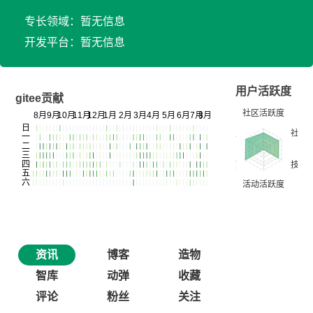
专长领域：暂无信息
开发平台：暂无信息
用户活跃度
gitee贡献
资讯
博客
造物
智库
动弹
收藏
评论
粉丝
关注