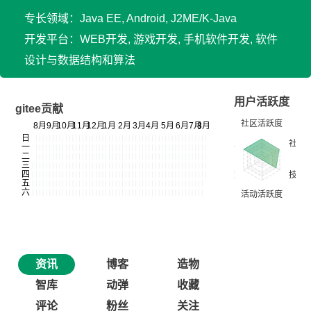
专长领域：Java EE, Android, J2ME/K-Java
开发平台：WEB开发, 游戏开发, 手机软件开发, 软件
设计与数据结构和算法
用户活跃度
gitee贡献
资讯
博客
造物
智库
动弹
收藏
评论
粉丝
关注