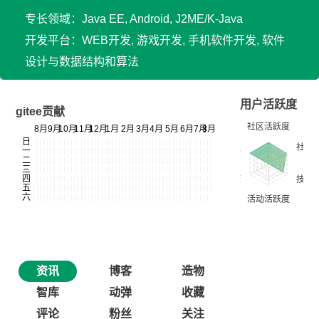
专长领域：Java EE, Android, J2ME/K-Java
开发平台：WEB开发, 游戏开发, 手机软件开发, 软件
设计与数据结构和算法
用户活跃度
gitee贡献
资讯
博客
造物
智库
动弹
收藏
评论
粉丝
关注