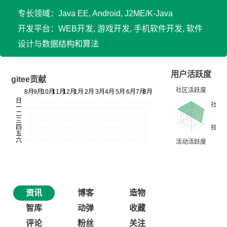
专长领域：Java EE, Android, J2ME/K-Java
开发平台：WEB开发, 游戏开发, 手机软件开发, 软件
设计与数据结构和算法
用户活跃度
gitee贡献
资讯
博客
造物
智库
动弹
收藏
评论
粉丝
关注