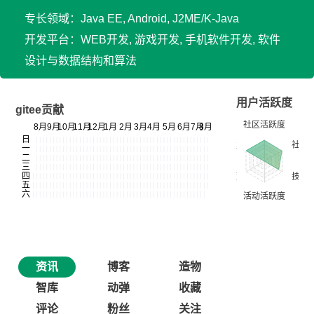
专长领域：Java EE, Android, J2ME/K-Java
开发平台：WEB开发, 游戏开发, 手机软件开发, 软件
设计与数据结构和算法
用户活跃度
gitee贡献
资讯
博客
造物
智库
动弹
收藏
评论
粉丝
关注