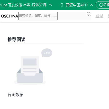
媒体矩阵
vOps研发效能
开源中国APP
切
登录
推荐阅读
暂无数据