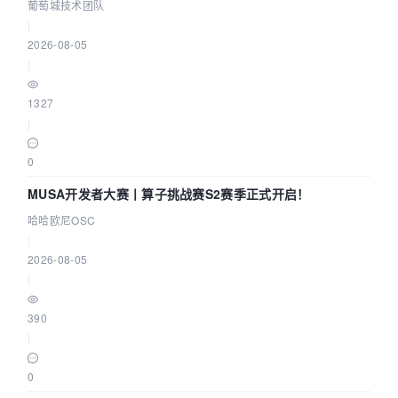
葡萄城技术团队
|
2026-08-05
|
1327
|
0
MUSA开发者大赛丨算子挑战赛S2赛季正式开启！
哈哈欧尼OSC
|
2026-08-05
|
390
|
0