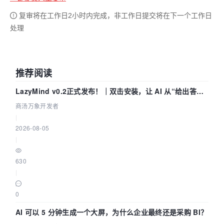
复审将在工作日2小时内完成，非工作日提交将在下一个工作日
处理
推荐阅读
LazyMind v0.2正式发布！｜双击安装，让 AI 从“给出答案”
走到“完成交付”
商汤万象开发者
|
2026-08-05
|
630
|
0
AI 可以 5 分钟生成一个大屏，为什么企业最终还是采购 BI？