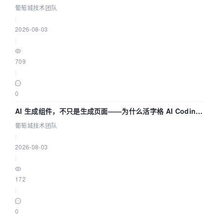
（五） | 葡萄城技术团队
葡萄城技术团队
|
2026-08-03
|
709
|
0
AI 生成组件，不只是生成页面——为什么活字格 AI Coding
的组件化能力更重要（四） | 葡萄城技术团队
葡萄城技术团队
|
2026-08-03
|
172
|
0