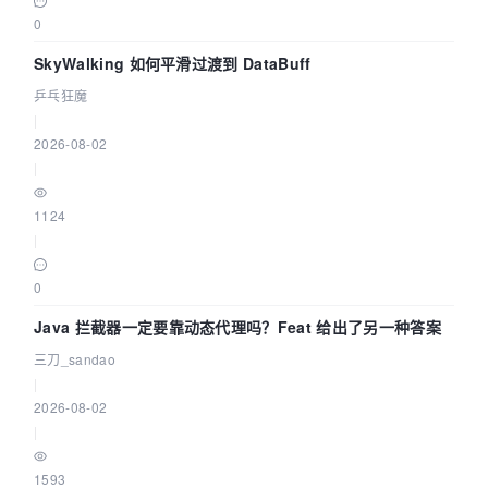
0
SkyWalking 如何平滑过渡到 DataBuff
乒乓狂魔
|
2026-08-02
|
1124
|
0
Java 拦截器一定要靠动态代理吗？Feat 给出了另一种答案
三刀_sandao
|
2026-08-02
|
1593