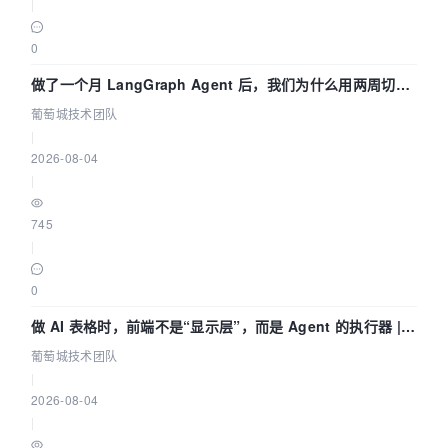
|
0
做了一个月 LangGraph Agent 后，我们为什么用两周切到
了 Skill？ | 葡萄城技术团队
葡萄城技术团队
|
2026-08-04
|
745
|
0
做 AI 表格时，前端不是“显示层”，而是 Agent 的执行器 |
葡萄城技术团队
葡萄城技术团队
|
2026-08-04
|