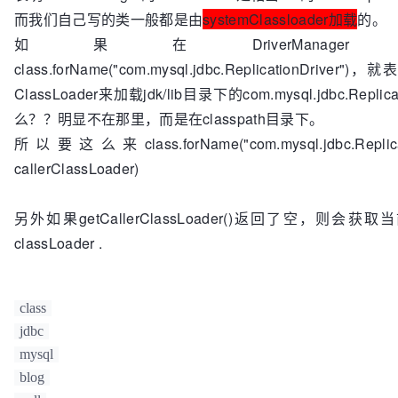
而我们自己写的类一般都是由
systemClassloader加载
的。
如果在DriverMana
class.forName("com.mysql.jdbc.ReplicationDriver")
ClassLoader来加载jdk/lib目录下的com.mysql.jdbc.Replic
么？？明显不在那里，而是在classpath目录下。
所以要这么来class.forName("com.mysql.jdbc.Replicatio
callerClassLoader)
另外如果getCallerClassLoader()返回了空，则会
classLoader .
class
jdbc
mysql
blog