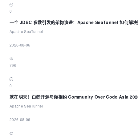
0
一个 JDBC 参数引发的架构演进：Apache SeaTunnel 如何
时 Flush”难题
Apache SeaTunnel
|
2026-08-06
|
796
|
0
就在明天！白鲸开源与你相约 Community Over Code Asia 2
Apache SeaTunnel
|
2026-08-06
|