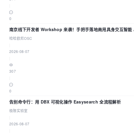
|
0
南京线下开发者 Workshop 来袭！手把手落地商用具身交互智能 A
哈哈欧尼OSC
|
2026-08-07
|
307
|
0
告别命令行：用 DBX 可视化操作 Easysearch 全流程解析
极限实验室
|
2026-08-07
|