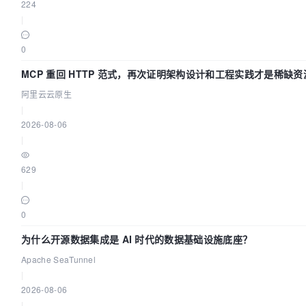
224
|
0
MCP 重回 HTTP 范式，再次证明架构设计和工程实践才是稀缺资
阿里云云原生
|
2026-08-06
|
629
|
0
为什么开源数据集成是 AI 时代的数据基础设施底座？
Apache SeaTunnel
|
2026-08-06
|