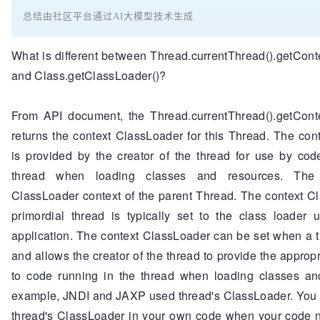
总结由社区平台通过AI大模型技术生成
What is different between Thread.currentThread().getCon
and Class.getClassLoader()?
From API document, the Thread.currentThread().getCont
returns the context ClassLoader for this Thread. The co
is provided by the creator of the thread for use by cod
thread when loading classes and resources. The 
ClassLoader context of the parent Thread. The context C
primordial thread is typically set to the class loader 
application. The context ClassLoader can be set when a t
and allows the creator of the thread to provide the appropr
to code running in the thread when loading classes an
example, JNDI and JAXP used thread's ClassLoader. You h
thread's ClassLoader in your own code when your code 