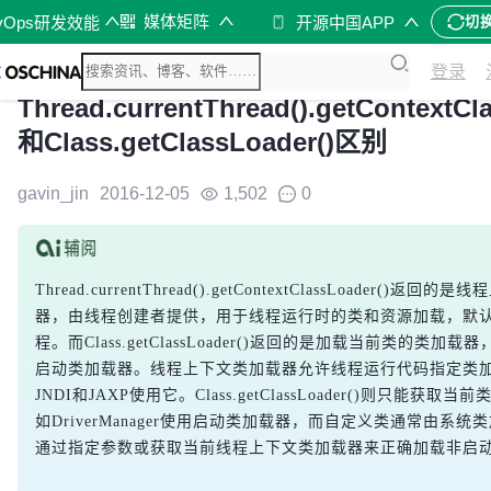
媒体矩阵
vOps研发效能
开源中国APP
切
登录
Thread.currentThread().getContextCl
和Class.getClassLoader()区别
gavin_jin
2016-12-05
1,502
0
Thread.currentThread().getContextClassLoader()返
器，由线程创建者提供，用于线程运行时的类和资源加载，默
程。而Class.getClassLoader()返回的是加载当前类的类加载器
启动类加载器。线程上下文类加载器允许线程运行代码指定类
JNDI和JAXP使用它。Class.getClassLoader()则只能获
如DriverManager使用启动类加载器，而自定义类通常由系
通过指定参数或获取当前线程上下文类加载器来正确加载非启