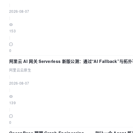
|
2026-08-07
|
153
|
0
阿里云 AI 网关 Serverless 新版公测：通过“AI Fallback”与拓
量治理底座
阿里云云原生
|
2026-08-07
|
139
|
0