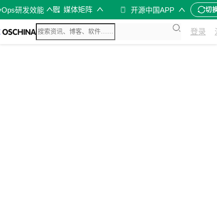
媒体矩阵
vOps研发效能
开源中国APP
切
登录