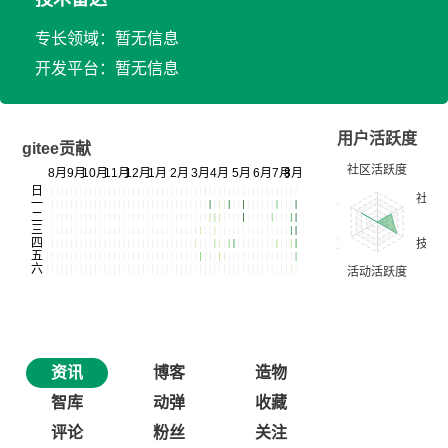
专长领域：暂无信息
开发平台：暂无信息
用户活跃度
gitee贡献
资讯
博客
造物
智库
动弹
收藏
评论
粉丝
关注