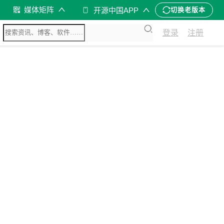
媒体矩阵
开源中国APP
切换老版本
登录
注册