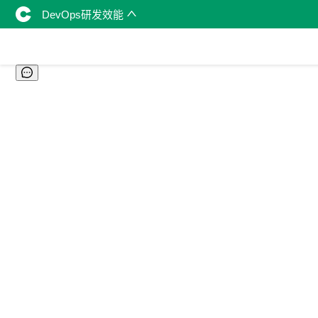
DevOps研发效能