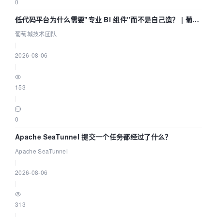
0
低代码平台为什么需要"专业 BI 组件"而不是自己造？ | 葡萄
城技术团队
葡萄城技术团队
|
2026-08-06
|
153
|
0
Apache SeaTunnel 提交一个任务都经过了什么？
Apache SeaTunnel
|
2026-08-06
|
313
|