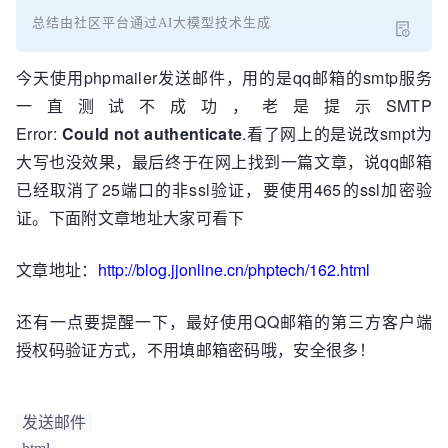
总结由社区平台通过AI大模型技术生成
今天使用phpmailer发送邮件，用的是qq邮箱的smtp服务
一直测试不成功，老是提示SMTP
Error:
Could
not
authenticate
.看了网上的是说改smpt为
大写也没效果，最后终于在网上找到一篇文章，说qq邮箱
已经取消了25端口的非ssl验证，要使用465的ssl加密验
证。下面附文章地址大家可看下
文章地址：
http://blog.jjonline.cn/phptech/162.html
还有一点要提醒一下，最好使用QQ邮箱的第三方客户端
授权码验证方式，不用填邮箱密码哦，安全很多！
发送邮件