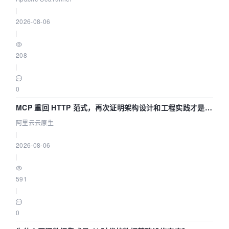
|
2026-08-06
|
208
|
0
MCP 重回 HTTP 范式，再次证明架构设计和工程实践才是稀
缺资源
阿里云云原生
|
2026-08-06
|
591
|
0