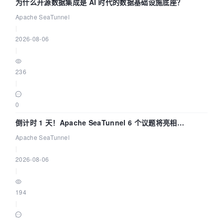
为什么开源数据集成是 AI 时代的数据基础设施底座？
Apache SeaTunnel
|
2026-08-06
|
236
|
0
倒计时 1 天！Apache SeaTunnel 6 个议题将亮相
Community Over Code Asia 2026
Apache SeaTunnel
|
2026-08-06
|
194
|