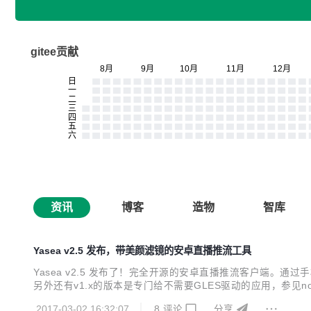
gitee贡献
资讯
博客
造物
智库
Yasea v2.5 发布，带美颜滤镜的安卓直播推流工具
Yasea v2.5 发布了！完全开源的安卓直播推流客户端。通过手
另外还有v1.x的版本是专门给不需要GLES驱动的应用，参见non-g
个。不但收获良好口碑，还发现了很多意想不到的使用场景： 手
2017-03-02 16:32:07
8
评论
分享