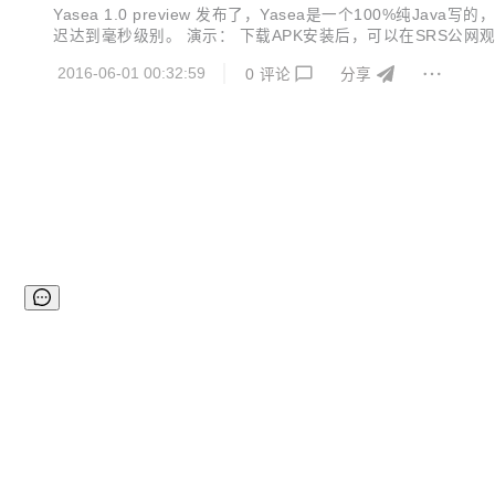
Yasea 1.0 preview 发布了，Yasea是一个100%纯
迟达到毫秒级别。 演示： 下载APK安装后，可以在SRS公网观看推流效果，只
事件状态回调 手机横竖屏动态切换 前后摄像头热切换 推流过程随时录制M
2016-06-01 00:32:59
0
评论
分享