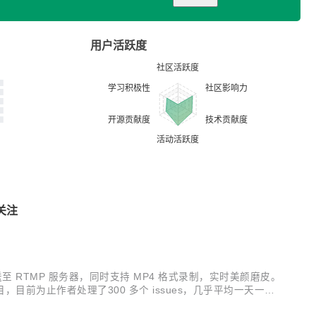
用户活跃度
关注
推送至 RTMP 服务器，同时支持 MP4 格式录制，实时美颜磨皮。
 数目，目前为止作者处理了300 多个 issues，几乎平均一天一
立项初衷； 安卓平板直播，好吧，也许只是屏幕大...