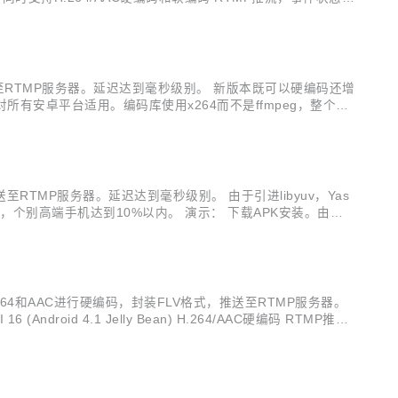
tar.gz)...
推送至RTMP服务器。延迟达到毫秒级别。 新版本既可以硬编码还增
安卓平台适用。编码库使用x264而不是ffmpeg，整个安
时支持H.264/AAC硬编码和软编码 RTMP推流...
送至RTMP服务器。延迟达到毫秒级别。 由于引进libyuv，Yas
，个别高端手机达到10%以内。 演示： 下载APK安装。由于S
n) H.264...
对H.264和AAC进行硬编码，封装FLV格式，推送至RTMP服务器。
id 4.1 Jelly Bean) H.264/AAC硬编码 RTMP推
.