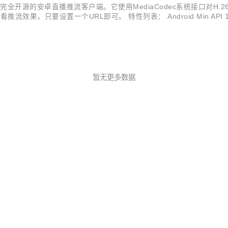
Java写的，完全开源的安卓直播推流客户端。它使用MediaCodec系统接口
要设置一个URL即可。 特性列表： Android Min API 16 (Androi
P4，支持暂停和恢复 下载地址： source code(zip) y...
暂无更多数据