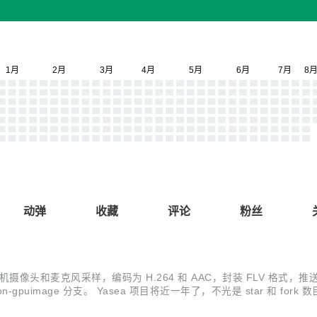
动弹
收藏
评论
粉丝
机摄像头和麦克风采样，编码为 H.264 和 AAC，封装 FLV 格式，
puimage 分支。 Yasea 项目将近一年了，不光是 star 和 fork
机直播，这是最通用的，主要是秀场（因为有美颜嘛），也是Yasea 