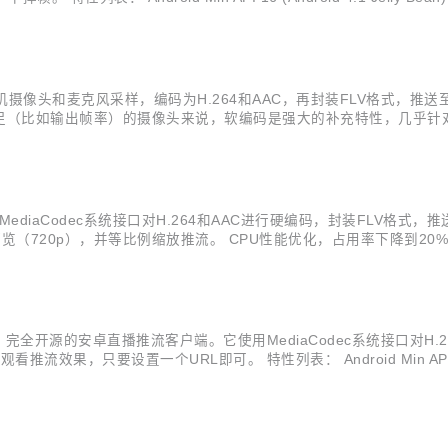
停和恢复 实时美颜（磨皮）滤镜 下载地址： source code(zip or 
手机摄像头和麦克风采样，编码为H.264和AAC，再封装FLV格式，
（比如输出帧率）的摄像头来说，软编码是强大的补充特性，几乎针对所有
 Android Min API 16 (Android 4.1 Jelly Bean) 同
ediaCodec系统接口对H.264和AAC进行硬编码，封装FLV格式，推
览（720p），并等比例缩放推流。 CPU性能优化，占用率下降到20%
特性列表： Android Min API 16 (Android 4.1 Jelly Bea
纯Java写的，完全开源的安卓直播推流客户端。它使用MediaCodec系统接口
只要设置一个URL即可。 特性列表： Android Min API 16 (Andro
录制MP4，支持暂停和恢复 下载地址： source code(zip o..