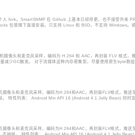
 的个人 fork。SmartSNMP 在 Github 上基本已经停更，也不
cks 包管理下直接安装。只支持 Linux 和 BSD，不支持 Windows
bix 和 nagios 都集成了 Net-SNMP。Github 2016 最受欢
机摄像头和麦克风采样，编码为 H.264 和 AAC，再封装 FLV 格式
减少GC触发。 对于流媒体这种内存密集型，尽量使用原生byte数组
y Bean) 同时支持H.264/AAC硬编码和软编码 RTMP推流，事件状态回调 手机
手机摄像头和麦克风采样，编码为H.264和AAC，再封装FLV格式，
： Android Min API 16 (Android 4.1 Jelly Bean
复 实时美颜（磨皮）滤镜 下载地址： source code(zip or tar.
手机摄像头和麦克风采样，编码为H.264和AAC，再封装FLV格式，推
性列表： Android Min API 16 (Android 4.1 Jelly 