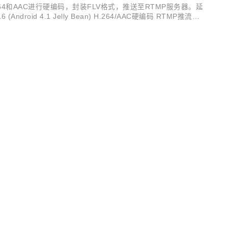
对H.264和AAC进行硬编码，封装FLV格式，推送至RTMP服务器。延
d 4.1 Jelly Bean) H.264/AAC硬编码 RTMP推流，