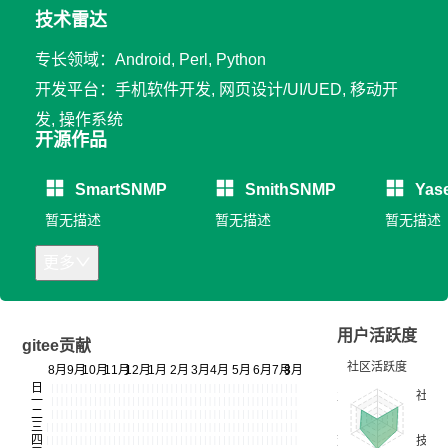
技术雷达
专长领域：Android, Perl, Python
开发平台：手机软件开发, 网页设计/UI/UED, 移动开
发, 操作系统
开源作品
SmartSNMP
SmithSNMP
Yas
暂无描述
暂无描述
暂无描述
更多
用户活跃度
gitee贡献