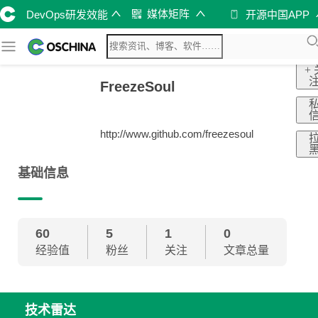
媒体矩阵
DevOps研发效能
开源中国APP
+
FreezeSoul
http://www.github.com/freezesoul
基础信息
60
5
1
0
经验值
粉丝
关注
文章总量
技术雷达