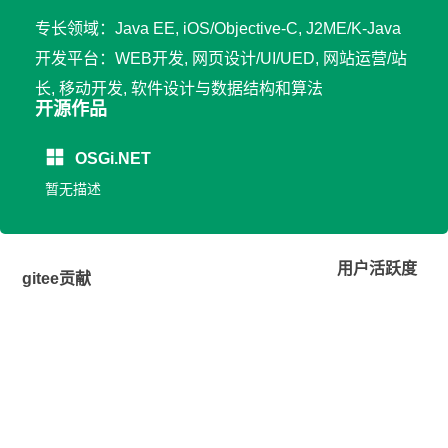
专长领域：Java EE, iOS/Objective-C, J2ME/K-Java
开发平台：WEB开发, 网页设计/UI/UED, 网站运营/站
长, 移动开发, 软件设计与数据结构和算法
开源作品
OSGi.NET
暂无描述
用户活跃度
gitee贡献