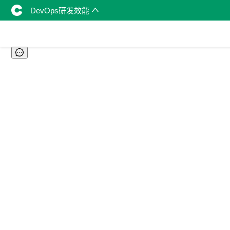
DevOps研发效能