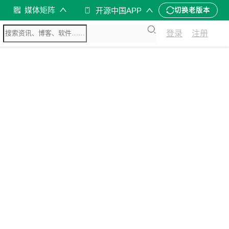
媒体矩阵
开源中国APP
切换老版本
登录
注册