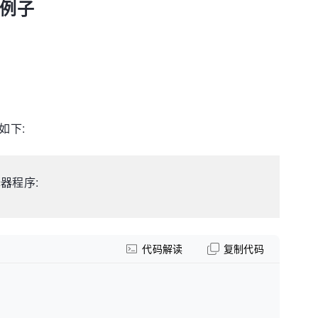
的例子
如下:
器程序:
代码解读
复制代码