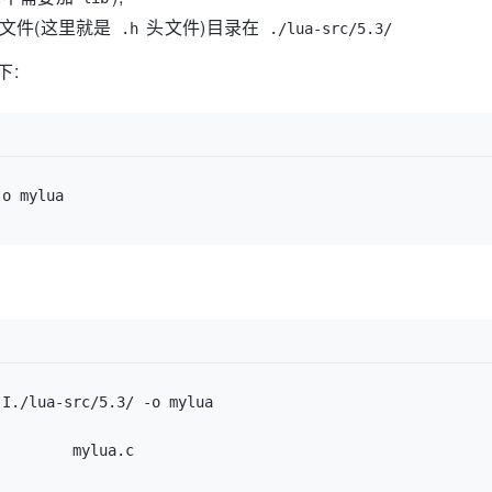
文件(这里就是
头文件)目录在
.h
./lua-src/5.3/
下:
I./lua-src/5.3/ -o mylua
