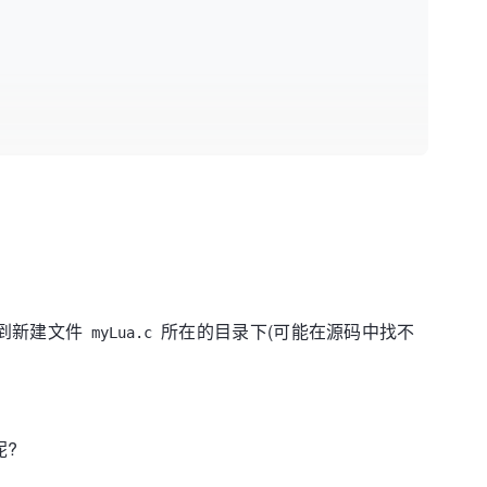
到新建文件
所在的目录下(可能在源码中找不
myLua.c
呢?