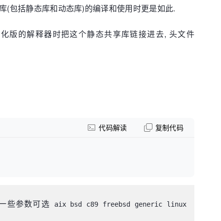
库(包括静态库和动态库)的编译和使用时更是如此.
简化版的解释器时把这个静态共享库链接进去, 头文件
代码解读
复制代码
么一些参数可选
aix bsd c89 freebsd generic linux