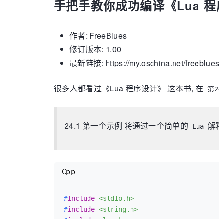
手把手教你成功编译《Lua 
作者: FreeBlues
修订版本: 1.00
最新链接: https://my.oschina.net/freeblue
很多人都看过《Lua 程序设计》 这本书, 在
第2
24.1 第一个示例 将通过一个简单的
解
Lua
Cpp
#
include
<stdio.h>
#
include
<string.h>