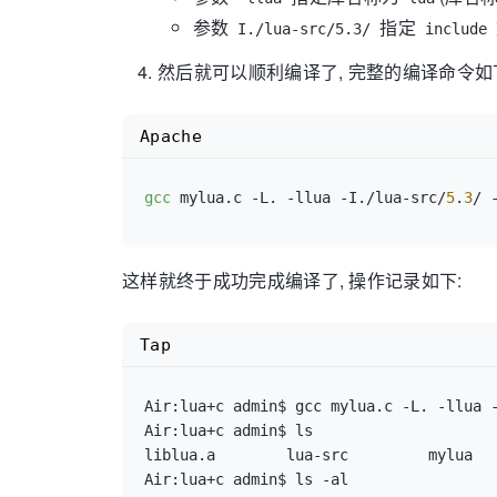
参数
指定
I./lua-src/5.3/
include
然后就可以顺利编译了, 完整的编译命令如
Apache
gcc
 mylua.c -L. -llua -I./lua-src/
5
.
3
这样就终于成功完成编译了, 操作记录如下:
Tap
Air:lua+c admin$ gcc mylua.c -L. -llua -
Air:lua+c admin$ ls

liblua.a	lua-src		mylua		mylua.c

Air:lua+c admin$ ls -al
