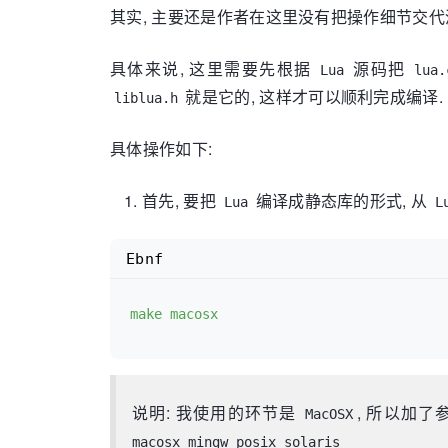
其实, 主要还是作者在这里没有把操作细节交代
具体来说, 这里需要先根据
源码把
Lua
lua.
就是它的, 这样才可以顺利完成编译.
liblua.h
具体操作如下:
首先, 要把
编译成静态库的形式, 从
Lua
L
Ebnf
make macosx
说明: 我使用的环节是
, 所以加了
MacOSX
macosx mingw posix solaris