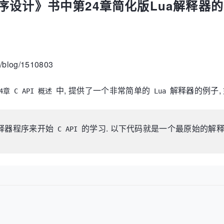
程序设计》书中第24章简化版Lua解释器
s/blog/1510803
中, 提供了一个非常简单的
解释器的例子, 
4章 C API 概述
Lua
释器程序来开始
的学习. 以下代码就是一个最原始的解释
C API