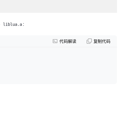
件
:
liblua.a
代码解读
复制代码