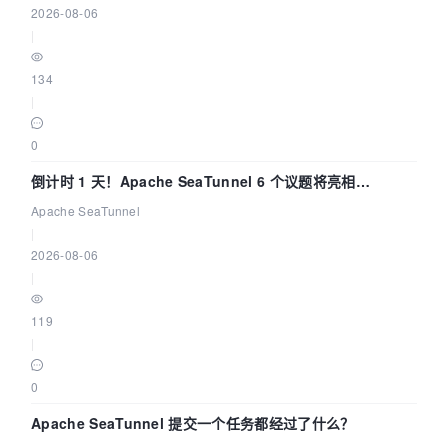
2026-08-06
|
134
|
0
倒计时 1 天！Apache SeaTunnel 6 个议题将亮相
Community Over Code Asia 2026
Apache SeaTunnel
|
2026-08-06
|
119
|
0
Apache SeaTunnel 提交一个任务都经过了什么？