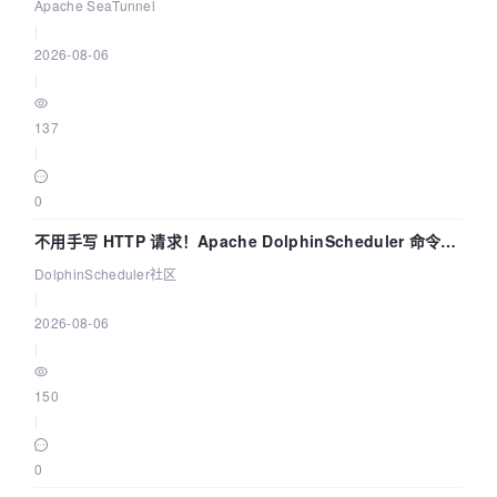
Apache SeaTunnel
|
2026-08-06
|
137
|
0
不用手写 HTTP 请求！Apache DolphinScheduler 命令行
dsctl 两分钟上手
DolphinScheduler社区
|
2026-08-06
|
150
|
0