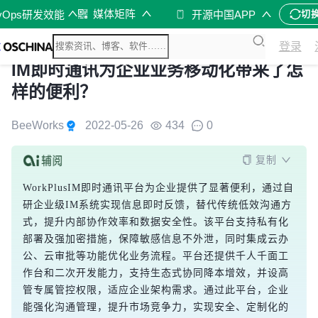
媒体矩阵
vOps研发效能
开源中国APP
切
登录
IM即时通讯为企业业务移动化带来了怎
样的便利？
BeeWorks
2022-05-26
434
0
复制
WorkPlusIM即时通讯平台为企业提供了显著便利，通过自
研企业级IM系统实现信息即时反馈，替代传统低效沟通方
式，提升内部协作效率和数据安全性。该平台支持私有化
部署及强加密措施，保障敏感信息不外泄，同时集成云办
公、云审批等功能优化业务流程。平台还提供千人千面工
作台和二次开发能力，支持生态式协同降本增效，并设高
管专属管控权限，适应企业架构需求。通过此平台，企业
能强化沟通管理，提升市场竞争力，实现安全、定制化的