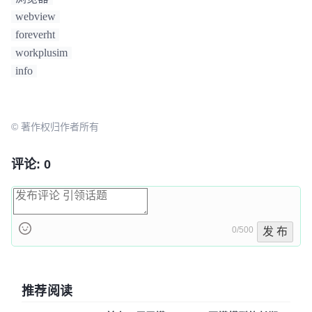
webview
foreverht
workplusim
info
© 著作权归作者所有
评论: 0
0/500
发 布
推荐阅读