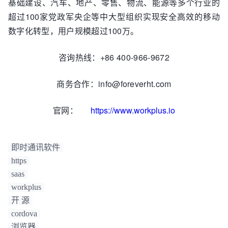
基础建设、汽车、地产、零售、物流、能源等多个行业的
超过100家党政军央企等中大型组织实现安全高效的移动
数字化转型，用户规模超过100万。
咨询热线：+86 400-966-9672
商务合作：info@foreverht.com
官网：
https://www.workplus.io
即时通讯软件
https
saas
workplus
开 源
cordova
浏览器