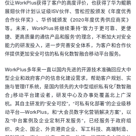
仅让WorkPlus获得了客户的高度评价，也获得了华为鲲鹏
展翅伙伴计划认证级ISV伙伴、雪松控股颁发《年度优秀
合作伙伴奖》、华侨城颁发《2020年度优秀供应商奖》
等。未来，WorkPlus将继续秉持“致力于更可靠、更便
捷、更高质量的通信产品和服务“的理念，不断加大对安全
能力的研发投入，进一步完善安全体系，为客户和合作伙
伴提供更加安全可信的私有化数智融合移动平台服务。
WorkPlus多年来一直以国内先进的开源技术准确回应大中
型企业和政府客户的信息化建设需求，帮助客户规划、实
施与管理IT系统，是国内领先的大中型组织私有化｢数智融
合｣移动平台建设者，研发中心及办事处覆盖北上广深
杭。其自主研发的“安全可控”，“可私有化部署”的企业级移
动平台—WorkPlus，和“大会员数字化营销解决方案”，以
及“中台案例及企业定制开发服务”，已经服务于政府组
织、央企、国企、外资港资企业、军工科技、高端制造、