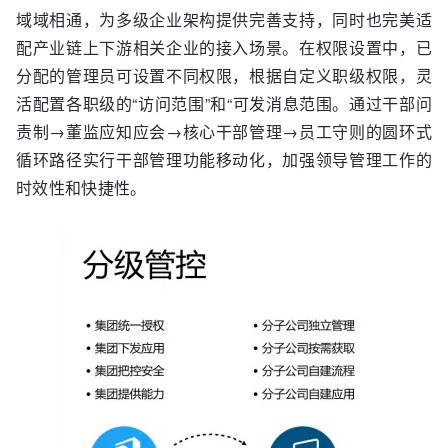
域域相通，为多级企业架构提供完善支持，同时也完美适
配产业链上下游相关企业的接入场景。在权限设置中，已
分配的管理员可设置不同权限，根据自定义职级权限，灵
活配置各职级的“访问范围”和“可发消息范围。通过干部问
责制→董监应知应会→核心干部管理→员工守则的圆环式
循环路径实行干部管理功能移动化，加强领导管理工作的
时效性和快捷性。