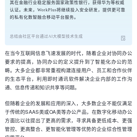
其在金融行业稳定服务国家政策性银行，获得华为等权威
认证。未来，WorkPlus将继续投入安全研发，提供更可靠
的私有化数智融合移动平台服务。
总结由社区平台通过AI大模型技术生成
在当今互联网信息飞速发展的时代，随着企业对协同办公
要求的提高，协同办公的定义提升到了智能化办公的范
畴。大多企业都非常重视构建连接用户、员工和合作伙伴
的生态平台，利用即时通讯软件解决企业内部的工作沟
通、信息传递和知识共享等问题。
但随着企业的发展和应用的深入，大多数企业不能仅满足
于传统的SAAS类或OA类等办公产品，在数字化移动办公
方面比以往提出了更高的需求，寻求具备更低成本、更强
管控、更高整合、更智能化管理等优势的企业综合性管理