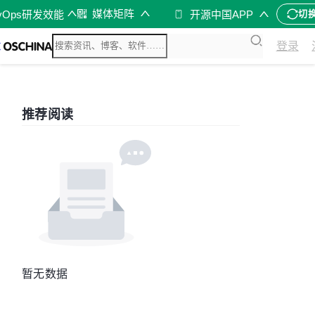
媒体矩阵
vOps研发效能
开源中国APP
切
登录
推荐阅读
暂无数据