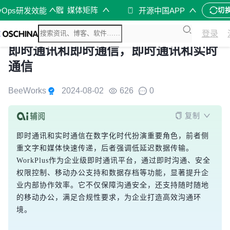
媒体矩阵
vOps研发效能
开源中国APP
切
登录
即时通讯和即时通信，即时通讯和实时
通信
BeeWorks
2024-08-02
626
0
复制
即时通讯和实时通信在数字化时代扮演重要角色，前者侧
重文字和媒体快速传递，后者强调低延迟数据传输。
WorkPlus作为企业级即时通讯平台，通过即时沟通、安全
权限控制、移动办公支持和数据存档等功能，显著提升企
业内部协作效率。它不仅保障沟通安全，还支持随时随地
的移动办公，满足合规性要求，为企业打造高效沟通环
境。