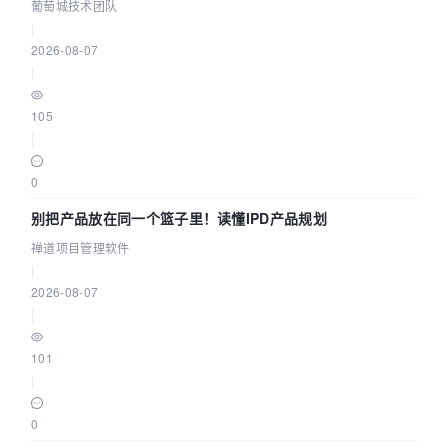
参数为什么不生效？| 葡萄城技术团队
葡萄城技术团队
|
2026-08-07
|
105
|
0
别把产品放在同一个篮子里！读懂IPD产品规划
禅道项目管理软件
|
2026-08-07
|
101
|
0