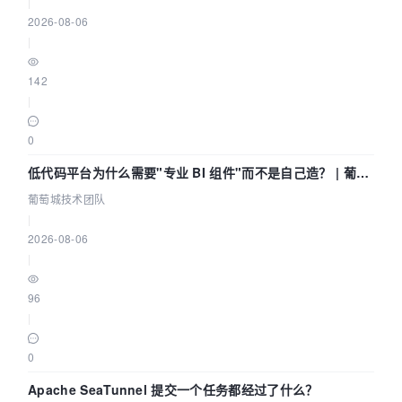
|
2026-08-06
|
142
|
0
低代码平台为什么需要"专业 BI 组件"而不是自己造？ | 葡萄
城技术团队
葡萄城技术团队
|
2026-08-06
|
96
|
0
Apache SeaTunnel 提交一个任务都经过了什么？