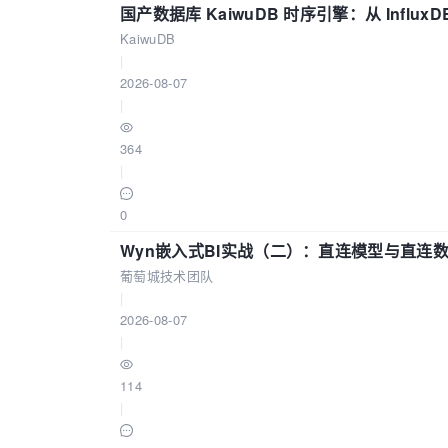
国产数据库 KaiwuDB 时序引擎：从 Influ
KaiwuDB
|
2026-08-07
|
364
|
0
Wyn嵌入式BI实战（二）：直连模型与直连
葡萄城技术团队
|
2026-08-07
|
114
|