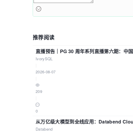
推荐阅读
直播预告｜PG 30 周年系列直播第六期：
IvorySQL
|
2026-08-07
|
209
|
0
从万亿级大模型到全线应用：Databend Clou
Databend