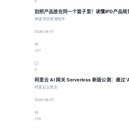
0
别把产品放在同一个篮子里！读懂IPD产品规
禅道项目管理软件
|
2026-08-07
|
127
|
0
阿里云 AI 网关 Serverless 新版公测：通过
阿里云云原生
|
2026-08-07
|
135
|