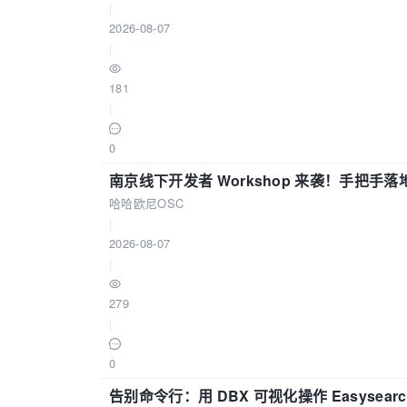
|
2026-08-07
|
181
|
0
南京线下开发者 Workshop 来袭！手把手落
哈哈欧尼OSC
|
2026-08-07
|
279
|
0
告别命令行：用 DBX 可视化操作 Easysear