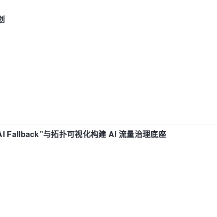
划
“AI Fallback”与拓扑可视化构建 AI 流量治理底座