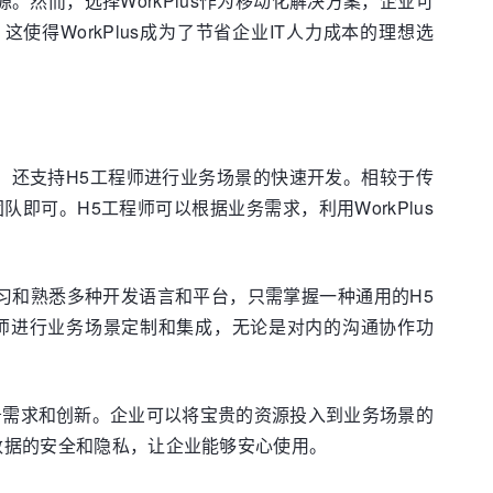
。然而，选择WorkPlus作为移动化解决方案，企业可
得WorkPlus成为了节省企业IT人力成本的理想选
能，还支持H5工程师进行业务场景的快速开发。相较于传
即可。H5工程师可以根据业务需求，利用WorkPlus
外学习和熟悉多种开发语言和平台，只需掌握一种通用的H5
工程师进行业务场景定制和集成，无论是对内的沟通协作功
业务需求和创新。企业可以将宝贵的资源投入到业务场景的
业数据的安全和隐私，让企业能够安心使用。