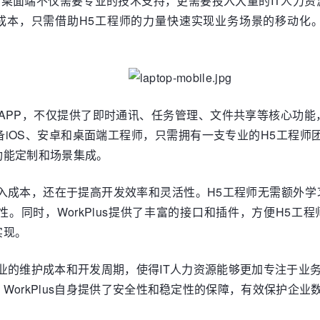
桌面端不仅需要专业的技术支持，更需要投入大量的IT人力资源
本，只需借助H5工程师的力量快速实现业务场景的移动化。这使
协作APP，不仅提供了即时通讯、任务管理、文件共享等核心功
OS、安卓和桌面端工程师，只需拥有一支专业的H5工程师团队
功能定制和场景集成。
人力投入成本，还在于提高开发效率和灵活性。H5工程师无需额
。同时，WorkPlus提供了丰富的接口和插件，方便H5
实现。
了企业的维护成本和开发周期，使得IT人力资源能够更加专注于
WorkPlus自身提供了安全性和稳定性的保障，有效保护企