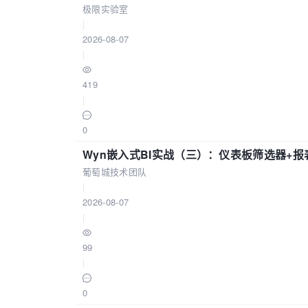
极限实验室
|
2026-08-07
|
419
|
0
Wyn嵌入式BI实战（三）：仪表板筛选器+
葡萄城技术团队
|
2026-08-07
|
99
|
0