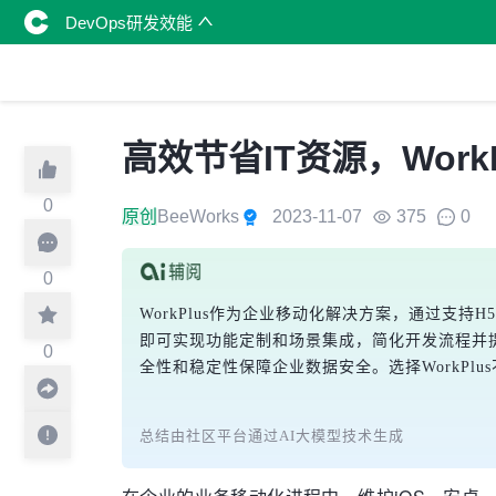
DevOps研发效能
高效节省IT资源，Wor
0
原创
BeeWorks
2023-11-07
375
0
0
WorkPlus作为企业移动化解决方案，通过支
即可实现功能定制和场景集成，简化开发流程并提
0
全性和稳定性保障企业数据安全。选择WorkPl
总结由社区平台通过AI大模型技术生成