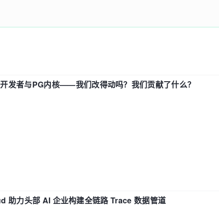
中国开发者与PG内核——我们改得动吗？我们贡献了什么？
d 助力头部 AI 企业构建全链路 Trace 数据管道