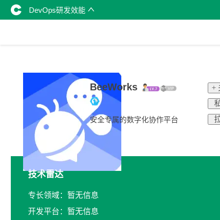
DevOps研发效能
BeeWorks
+
私
拉
安全专属的数字化协作平台
技术雷达
专长领域：暂无信息
开发平台：暂无信息