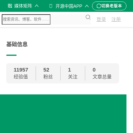
媒体矩阵
开源中国APP
切换老版本
登录
注册
基础信息
11957
52
1
0
经验值
粉丝
关注
文章总量