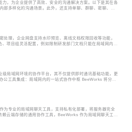
成能力，为企业提供了高效、安全的沟通解决方案。以下是其在各
企业内部多样化的沟通场景。此外，还支持单聊、群聊、密聊、部
信息的隐私。同时，还具备消息置顶、特别关注、消息过滤等功
用加密处理，企业网盘支持水印预览、离线文档权限回收等功能，
色、项目组灵活配置，例如限制研发部门文档只能在局域网内访
了会议等，均可在局域网内的审计后台追溯，满足合规性要求。
企业级局域网环境的协作平台，其不仅提供即时通讯基础功能，更
具集成：局域网内的一站式协作中枢 BeeWorks 将分散
，基于局域网高速传输特性，文件上传下载速度可达每秒百 MB
s 作为专业的局域网聊天工具，支持私有化部署，将服务器完全
端存储的通用协作工具，BeeWorks 作为局域网聊天工
全防护，尤其契合政府、金融等行业对局域网聊天工具的合规性