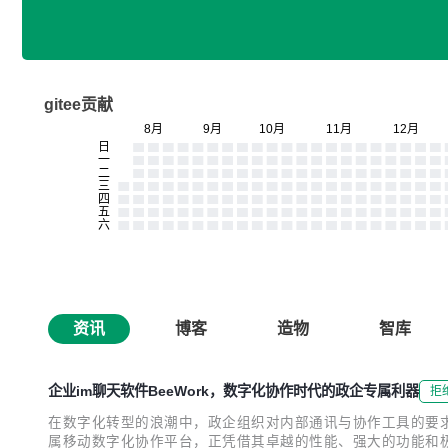
gitee贡献
资讯
博客
造物
智库
企业im聊天软件BeeWork，数字化协作时代的政企专属利器
拒
在数字化转型的浪潮中，政企组织对内部通讯与协作工具的要求
属移动数字化协作平台，正凭借其卓越的性能、强大的功能和极