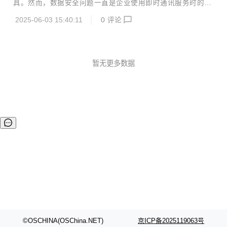
具。然而，数据安全问题一直是企业使用即时通讯服务时的重
内部流转，确保数据的安全性和自主可控。 在数据传输环节，
要考量因素。BeeWorks即时通讯系统以其私有化部署模式，
BeeWorks 采用先进的加密技术，如 TLS/SSL 协议、256 位
2025-06-03 15:40:11
0
评论
为企业提供了一个安全、可靠、自主可控的沟通平台。 私有化
AES 加密技术...
部署，数据自主可控 BeeWorks即时通讯系统的私有化部署模
式是其最显著的优势之一。与依赖公有云的即时通讯服务不
同，BeeWorks允许企业在自己的内部服务器上进行部署，这
意味着企业可以完全掌控数据的存储和管理。数据不再存储在
暂无更多数据
第三方的服务器上，而是保存在企业自己的数据中心内，企业
能够自主决定数据的访问权限和使用方式。这种自主可控的数
据管理模式，让企业在面对数据安全问题时更...
©OSCHINA(OSChina.NET)
京ICP备2025119063号