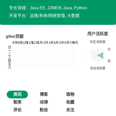
专长领域：Java EE, J2ME/K-Java, Python
开发平台：运维/系统/网络管理, 大数据
用户活跃度
gitee贡献
资讯
博客
造物
智库
动弹
收藏
评论
粉丝
关注