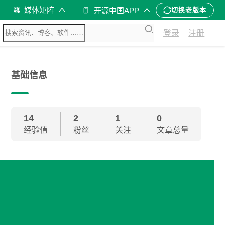
媒体矩阵
开源中国APP
切换老版本
登录
注册
基础信息
14
2
1
0
经验值
粉丝
关注
文章总量