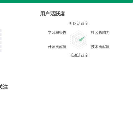
用户活跃度
关注