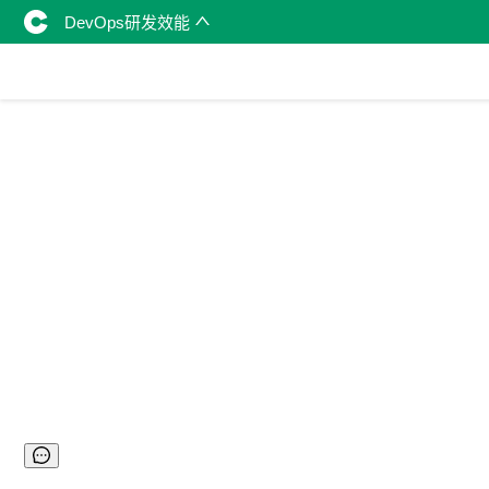
DevOps研发效能