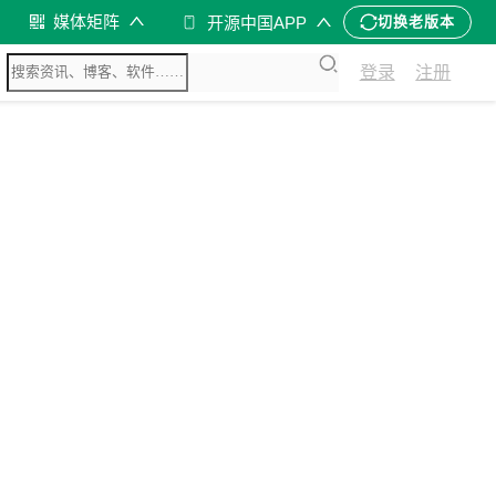
媒体矩阵
开源中国APP
切换老版本
登录
注册