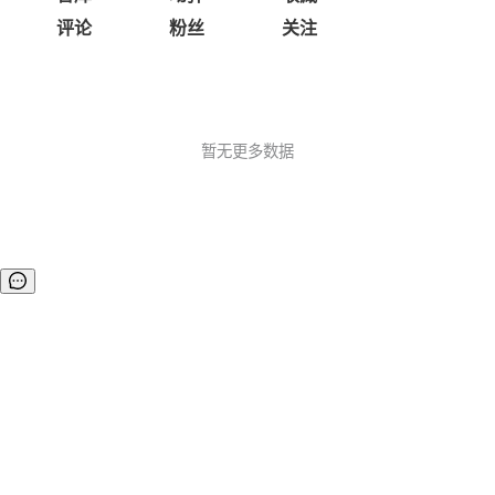
评论
粉丝
关注
暂无更多数据
©OSCHINA(OSChina.NET)
京ICP备2025119063号