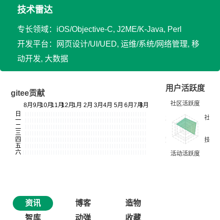
技术雷达
专长领域：iOS/Objective-C, J2ME/K-Java, Perl
开发平台：网页设计/UI/UED, 运维/系统/网络管理, 移
动开发, 大数据
用户活跃度
gitee贡献
资讯
博客
造物
智库
动弹
收藏