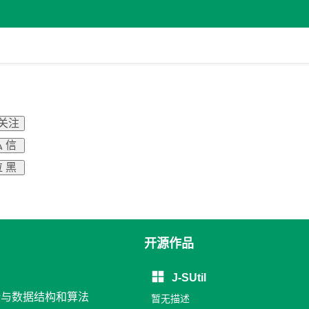
 关注
 信
 黑
开源作品
J-SUtil
设计与数据结构和算法
暂无描述