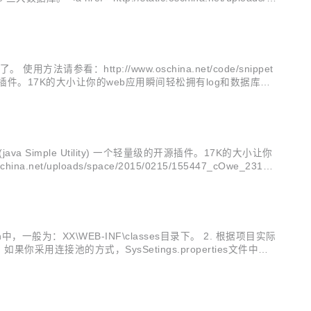
请参看：http://www.oschina.net/code/snippet
ility) 一个轻量级的开源插件。17K的大小让你的web应用瞬间轻松拥有log和数据库访
JSUtil (java Simple Utility) 一个轻量级的开源插件。17K的大小让你
net/uploads/space/2015/0215/155447_cOwe_23130
Path中，一般为：XX\WEB-INF\classes目录下。 2. 根据项目实际
 注：如果你采用连接池的方式，SysSetings.properties文件中的