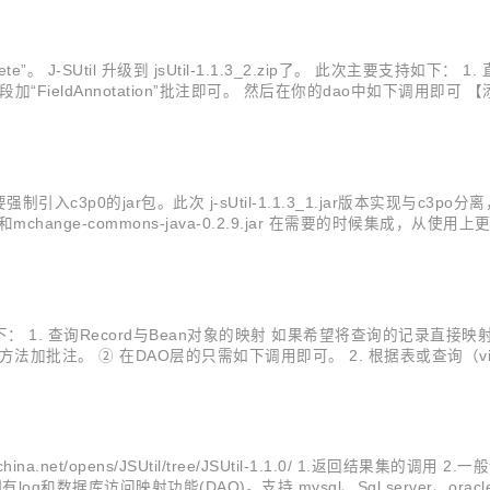
”、“delete”。 J-SUtil 升级到 jsUtil-1.1.3_2.zip了。 此次
FieldAnnotation”批注即可。 然后在你的dao中如下调用即可 
til (java ...
p0的jar包。此次 j-sUtil-1.1.3_1.jar版本实现与c3po
c3p0-0.9.5.jar和mchange-commons-java-0.2.9.jar 在需要
XX\WEB-INF\cl...
使用方法如下： 1. 查询Record与Bean对象的映射 如果希望将查询的记
set方法加批注。 ② 在DAO层的只需如下调用即可。 2. 根据表或查询（
Map数据
na.net/opens/JSUtil/tree/JSUtil-1.1.0/ 1.返回结果集的调用 2.
射功能(DAO)。支持 mysql、Sql server、oracle 三大数据库。 <a 