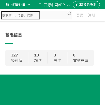
媒体矩阵
开源中国APP
切换老版本
登录
注册
基础信息
327
13
3
0
经验值
粉丝
关注
文章总量