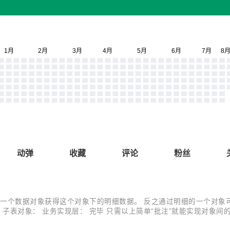
动弹
收藏
评论
粉丝
直接可以通过一个数据对象获得这个对象下的明细数据。 反之通过明细的一个
象类： 子表对象： 业务实现层： 完毕 只需以上简单“批注”就能实现对象间的关