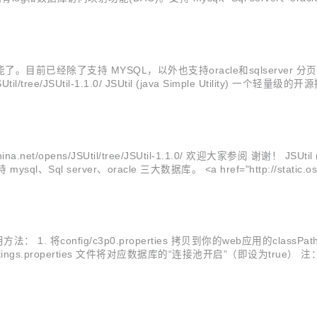
前已经除了支持 MYSQL，以外也支持oracle和sqlserver 分页了。 使用方法
ns/JSUtil/tree/JSUtil-1.1.0/ JSUtil (java Simple Ut
oschina.net/opens/JSUtil/tree/JSUtil-1.1.0/ 欢迎大家参阅 谢谢！ 
erver、oracle 三大数据库。 <a href="http://static.oschina.
法： 1. 将config/c3p0.properties 拷贝到你的web应用的class
ysSetings.properties 文件将对应数据库的“连接池开启”（即设为true）
.5...