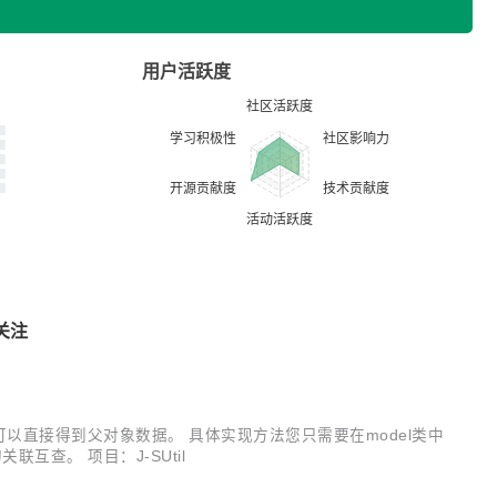
用户活跃度
关注
对象可以直接得到父对象数据。 具体实现方法您只需要在model类中
联互查。 项目：J-SUtil