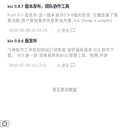
kis 0.9.7 版本发布，团队协作工具
Kis0.9.7 版发布 这一版本是对0.9.6版的改进, 主要改善了搜
索功能,用户查找事务信息更加方便. Kis (Keep it simple) 是
一款基于WEB的团队协作工具。 它用于帮助公司和团队记
2010-08-08 10:44:20
2
评论
录、跟踪、管理工作中的问题：包括售后问题，项目事务安
排，产品BUG,需求和缺陷等。 同时为使用者提供一个分配、
kis 0.9.6 版发布
流转和协作处理问题的工作平台. 可应用于: 1.产品BUG跟踪
2.任务跟踪 3.服务跟踪 4.需求管理 5.售后问题跟踪 6.项目管
飞林软件工作室的网站已经恢复 提供最新版本 KIS 软件下
理
载， KIS 是一款 简单易用的BUG管理工具，免费,开源
2010-07-23 14:13:51
0
评论
暂无更多数据