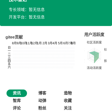
专长领域：暂无信息
开发平台：暂无信息
用户活跃度
gitee贡献
资讯
博客
造物
智库
动弹
收藏
评论
粉丝
关注