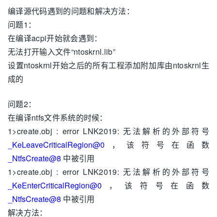
编译源代码遇到的问题和解决方法：
问题1：
在编译acpi开始就会遇到：
无法打开输入文件“ntoskrnl.lib”
设置ntoskrnl开始之后的所有工程添加附加库由ntoskrnl生
成的
问题2：
在编译ntfs文件系统的时候：
1>create.obj : error LNK2019: 无法解析的外部符号
_KeLeaveCriticalRegion@0
，该符号在函数
_NtfsCreate@8
中被引用
1>create.obj : error LNK2019: 无法解析的外部符号
_KeEnterCriticalRegion@0
，该符号在函数
_NtfsCreate@8
中被引用
解决方法：