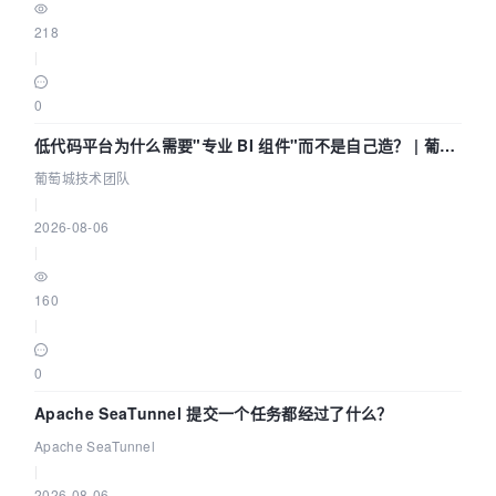
218
|
0
低代码平台为什么需要"专业 BI 组件"而不是自己造？ | 葡萄
城技术团队
葡萄城技术团队
|
2026-08-06
|
160
|
0
Apache SeaTunnel 提交一个任务都经过了什么？
Apache SeaTunnel
|
2026-08-06