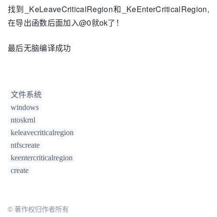
找到_KeLeaveCriticalRegion和_KeEnterCriticalRegion,
在导出函数后面加入@0就ok了！
最后无脑编译成功
文件系统
windows
ntoskrnl
keleavecriticalregion
ntfscreate
keentercriticalregion
create
© 著作权归作者所有