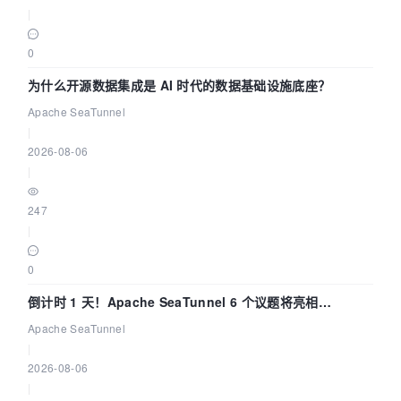
|
0
为什么开源数据集成是 AI 时代的数据基础设施底座？
Apache SeaTunnel
|
2026-08-06
|
247
|
0
倒计时 1 天！Apache SeaTunnel 6 个议题将亮相
Community Over Code Asia 2026
Apache SeaTunnel
|
2026-08-06
|