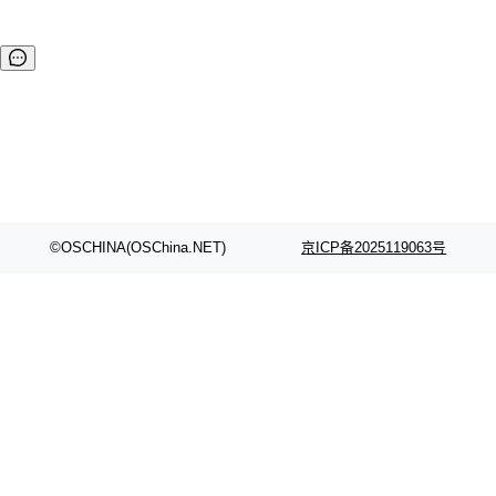
©OSCHINA(OSChina.NET)
京ICP备2025119063号