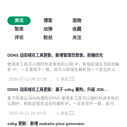
资讯
博客
造物
智库
动弹
收藏
评论
粉丝
关注
DDNS 动态域名工具更新，新增管理员登录，前端优化
使用本工具可以随时检测本地的公网 IP，和指定域名当前的解
析 IP，一旦发现不一致，就可以将域名解析到一个变化的公网
IP 上。本工具基于阿里云 SDK，使用 java 开发。 本工具对
2026-07-13 08:10:39
0
评论
于需要架设互联网服务但又苦于没有固定公网 IP 的童鞋使
用，理论上本工具可以替代花生壳等动态域名服务。相比之前
DDNS 动态域名工具更新：基于 sdkg 重构，升级 JDK
版本，最大区别是提供了页面配置阿里云 SDK 参数和需要解
和 Spring Boot 版本等
析的 DDNS，并且支持多 DDNS。 要求：域名托管在阿里
基于阿里云SDK构建的DDNS 使用本工具可以随时检测本地的
云，阿里云开通 access Key 服务，相关服务器装 jdk17 及以
公网IP，和指定域名当前的解析IP，一旦发现不一致，就可以
上运行环境或者 docker 环境 更新内容 - 新增管理员登录（账
将域名解析到一个变化的公网IP上。本工具基于阿里云SDK，
号密码在 application-dev.y...
2025-10-21 19:19:43
1
评论
使用java开发。 本工具对于需要架设互联网服务但又苦于没有
固定公网IP的童鞋使用，理论上本工具可以替代花生壳等动态
sdkg 更新：新增 mabatis-plus-generator
域名服务。相比之前版本，最大区别是提供了页面配置阿里云