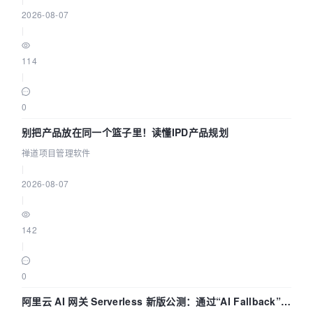
2026-08-07
|
114
|
0
别把产品放在同一个篮子里！读懂IPD产品规划
禅道项目管理软件
|
2026-08-07
|
142
|
0
阿里云 AI 网关 Serverless 新版公测：通过“AI Fallback”与