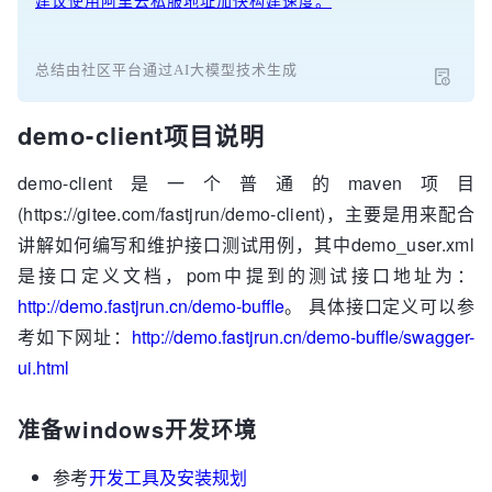
建议使用阿里云私服地址加快构建速度。
总结由社区平台通过AI大模型技术生成
demo-client项目说明
demo-client是一个普通的maven项目
(https://gitee.com/fastjrun/demo-client)，主要是用来配合
讲解如何编写和维护接口测试用例，其中demo_user.xml
是接口定义文档，pom中提到的测试接口地址为：
http://demo.fastjrun.cn/demo-buffle
。 具体接口定义可以参
考如下网址：
http://demo.fastjrun.cn/demo-buffle/swagger-
ui.html
准备windows开发环境
参考
开发工具及安装规划