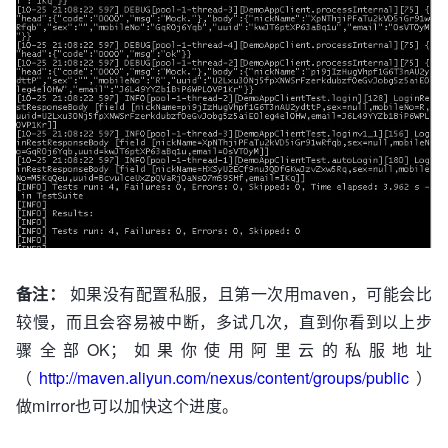
备注：
如果没有配置私服，且第一次用maven，可能会比
较慢，而且会容易被中断，多试几次，直到你看到以上步
骤全部OK；如果你使用阿里云的私服地址
（
http://maven.aliyun.com/nexus/content/groups/public
）
做mirror也可以加快这个进度。