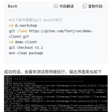
Bash
代码解读
复制代码
#以下操作需要在git bash中执行
cd
 d:/workshop

git 
clone
 https://gitee.com/fastjrun/demo-
cd
 demo-client

git checkout v1.1

成功的话，会看到测试用例被执行，输出界面类似如下