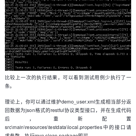
比较上一次的执行结果，可以看到测试用例少执行了一
条。
理论上，你可以通过维护demo_user.xml生成相当部分返
回数据为json格式的restful协议类型接口，并在生成代码
后，重新配置
src\main\resources\testdata\local.properties中的接口请
求参数，执行mvn clean package即可。