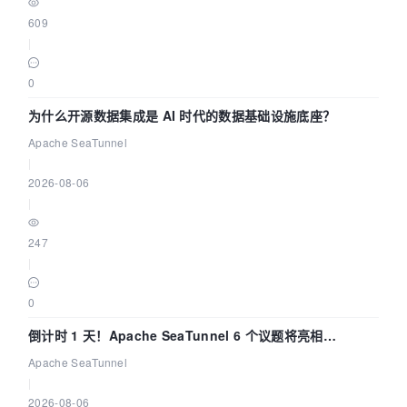
609
|
0
为什么开源数据集成是 AI 时代的数据基础设施底座？
Apache SeaTunnel
|
2026-08-06
|
247
|
0
倒计时 1 天！Apache SeaTunnel 6 个议题将亮相
Community Over Code Asia 2026
Apache SeaTunnel
|
2026-08-06