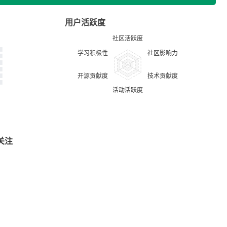
用户活跃度
关注