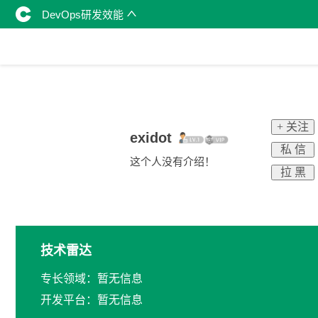
DevOps研发效能
+ 关注
exidot
私 信
这个人没有介绍！
拉 黑
技术雷达
专长领域：暂无信息
开发平台：暂无信息