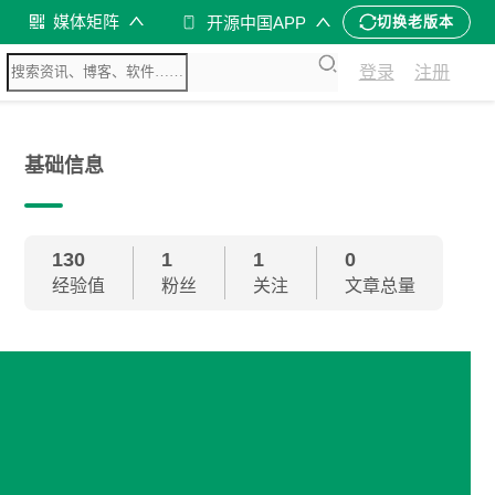
媒体矩阵
开源中国APP
切换老版本
登录
注册
基础信息
130
1
1
0
经验值
粉丝
关注
文章总量