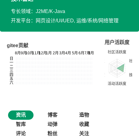
专长领域：J2ME/K-Java
开发平台：网页设计/UI/UED, 运维/系统/网络管理
用户活跃度
gitee贡献
资讯
博客
造物
智库
动弹
收藏
评论
粉丝
关注