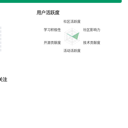
用户活跃度
关注