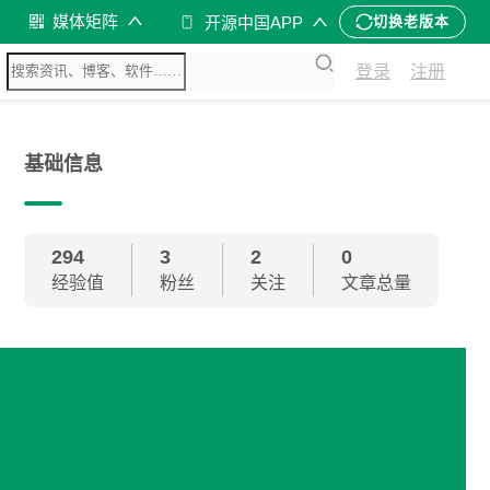
媒体矩阵
开源中国APP
切换老版本
登录
注册
基础信息
294
3
2
0
经验值
粉丝
关注
文章总量