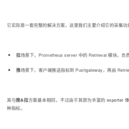
它实际是一套完整的解决方案，这里我们主要介绍它的采集功
拉
场景下，Prometheus server 中的 Retrieva
推
场景下，客户端推送指标到 Pushgateway，再由 Retriev
其与
推&拉
方案基本相同，不过由于其即为丰富的
exporter
种指标。