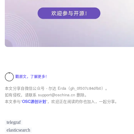
戳原文，了解更多！
本文分享自微信公众号 - 尔达 Erda（gh_0f507c84dfb0）。
如有侵权，请联系 support@oschina.cn 删除。
本文参与“
OSC源创计划
”，欢迎正在阅读的你也加入，一起分享。
telegraf
elasticsearch