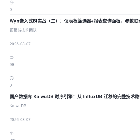
0
Wyn嵌入式BI实战（三）：仪表板筛选器+报表查询面板，参数联
葡萄城技术团队
|
2026-08-07
|
99
|
0
国产数据库 KaiwuDB 时序引擎：从 InfluxDB 迁移的完整技术
KaiwuDB
|
2026-08-07
|
293