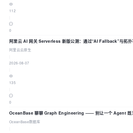
112
|
0
阿里云 AI 网关 Serverless 新版公测：通过“AI Fallback”
阿里云云原生
|
2026-08-07
|
135
|
0
OceanBase 聊聊 Graph Engineering —— 别让一个 Agen
OceanBase数据库
|