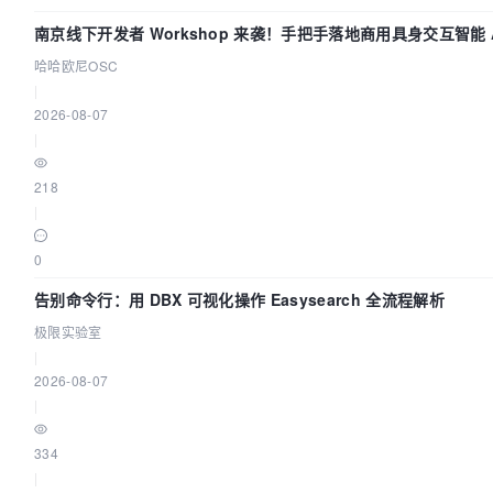
南京线下开发者 Workshop 来袭！手把手落地商用具身交互智能 A
哈哈欧尼OSC
|
2026-08-07
|
218
|
0
告别命令行：用 DBX 可视化操作 Easysearch 全流程解析
极限实验室
|
2026-08-07
|
334
|