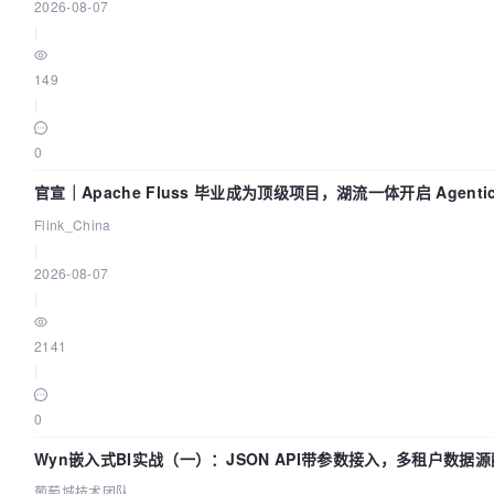
2026-08-07
|
149
|
0
官宣｜Apache Fluss 毕业成为顶级项目，湖流一体开启 Agenti
Flink_China
|
2026-08-07
|
2141
|
0
Wyn嵌入式BI实战（一）：JSON API带参数接入，多租户数据源
葡萄城技术团队