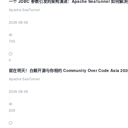
一个 JDBC 参数引发的架构演进：Apache SeaTunnel 如何解
Apache SeaTunnel
|
2026-08-06
|
745
|
0
就在明天！白鲸开源与你相约 Community Over Code Asia 2
Apache SeaTunnel
|
2026-08-06
|
208
|