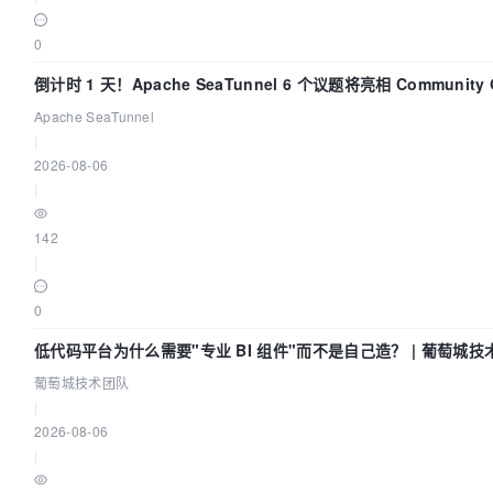
0
倒计时 1 天！Apache SeaTunnel 6 个议题将亮相 Community Ov
Apache SeaTunnel
|
2026-08-06
|
142
|
0
低代码平台为什么需要"专业 BI 组件"而不是自己造？ | 葡萄城技
葡萄城技术团队
|
2026-08-06
|