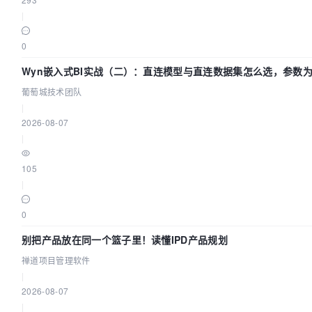
|
0
Wyn嵌入式BI实战（二）：直连模型与直连数据集怎么选，参数为
葡萄城技术团队
|
2026-08-07
|
105
|
0
别把产品放在同一个篮子里！读懂IPD产品规划
禅道项目管理软件
|
2026-08-07
|