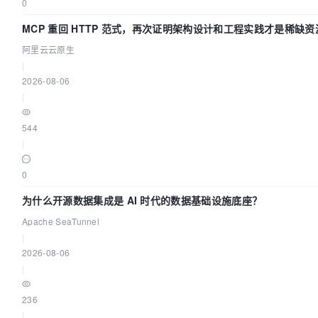
0
MCP 重回 HTTP 范式，再次证明架构设计和工程实践才是稀缺资
阿里云云原生
|
2026-08-06
|
544
|
0
为什么开源数据集成是 AI 时代的数据基础设施底座？
Apache SeaTunnel
|
2026-08-06
|
236
|