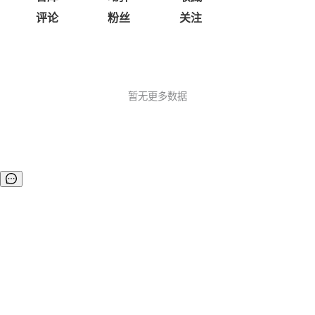
评论
粉丝
关注
暂无更多数据
©OSCHINA(OSChina.NET)
京ICP备2025119063号