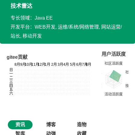
技术雷达
专长领域：Java EE
开发平台：WEB开发, 运维/系统/网络管理, 网站运营/
站长, 移动开发
用户活跃度
gitee贡献
资讯
博客
造物
智库
动弹
收藏