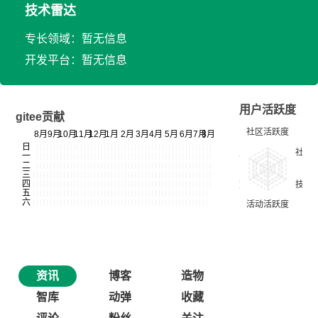
技术雷达
专长领域：暂无信息
开发平台：暂无信息
用户活跃度
gitee贡献
资讯
博客
造物
智库
动弹
收藏