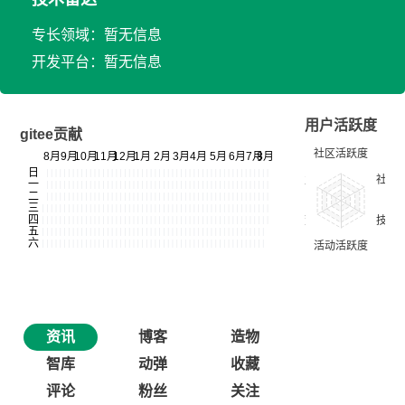
专长领域：暂无信息
开发平台：暂无信息
用户活跃度
gitee贡献
资讯
博客
造物
智库
动弹
收藏
评论
粉丝
关注