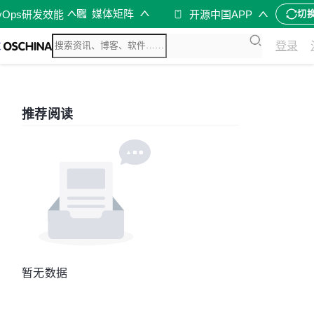
媒体矩阵
vOps研发效能
开源中国APP
切
登录
推荐阅读
暂无数据