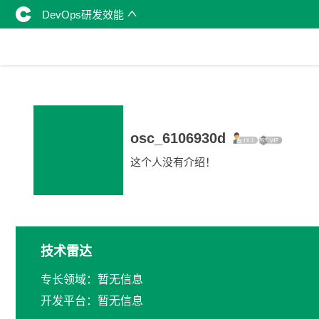
DevOps研发效能
osc_6106930d
这个人没有介绍！
技术雷达
专长领域：暂无信息
开发平台：暂无信息