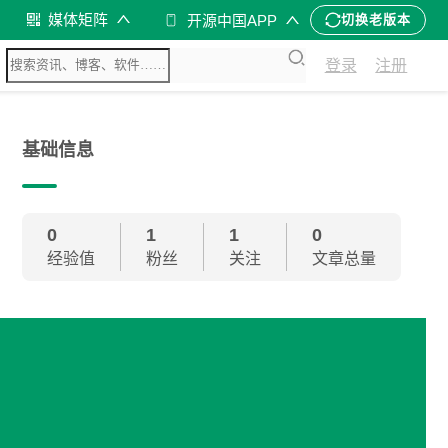
媒体矩阵
开源中国APP
切换老版本
登录
注册
基础信息
0
1
1
0
经验值
粉丝
关注
文章总量