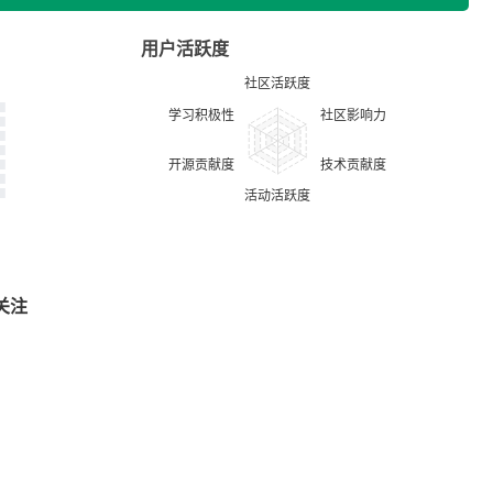
用户活跃度
关注