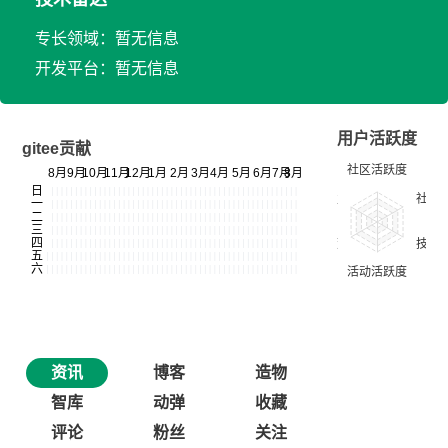
专长领域：暂无信息
开发平台：暂无信息
用户活跃度
gitee贡献
资讯
博客
造物
智库
动弹
收藏
评论
粉丝
关注