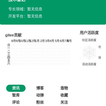
专长领域：暂无信息
开发平台：暂无信息
用户活跃度
gitee贡献
资讯
博客
造物
智库
动弹
收藏
评论
粉丝
关注