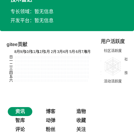
专长领域：暂无信息
开发平台：暂无信息
用户活跃度
gitee贡献
资讯
博客
造物
智库
动弹
收藏
评论
粉丝
关注