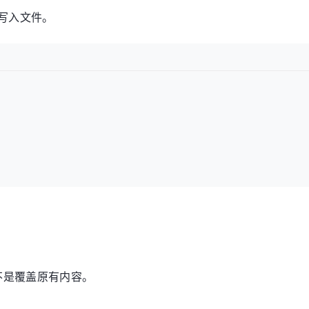
写入文件。
不是覆盖原有内容。