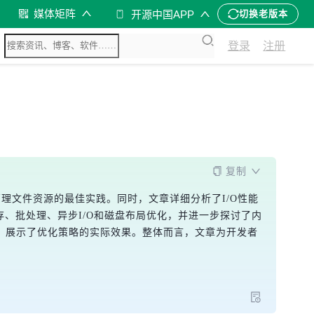
媒体矩阵
开源中国APP
切换老版本
登录
注册
复制
句管理文件资源的最佳实践。同时，文章详细分析了I/O性能
存、批处理、异步I/O和磁盘布局优化，并进一步探讨了内
，展示了优化策略的实际效果。整体而言，文章为开发者