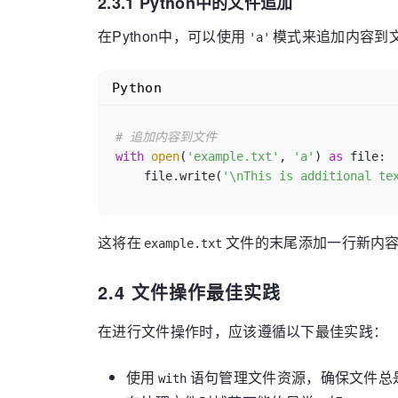
2.3.1 Python中的文件追加
在Python中，可以使用
模式来追加内容到
'a'
Python
# 追加内容到文件
with
open
(
'example.txt'
, 
'a'
) 
as
 file:

    file.write(
'\nThis is additional te
这将在
文件的末尾添加一行新内
example.txt
2.4 文件操作最佳实践
在进行文件操作时，应该遵循以下最佳实践：
使用
语句管理文件资源，确保文件总
with