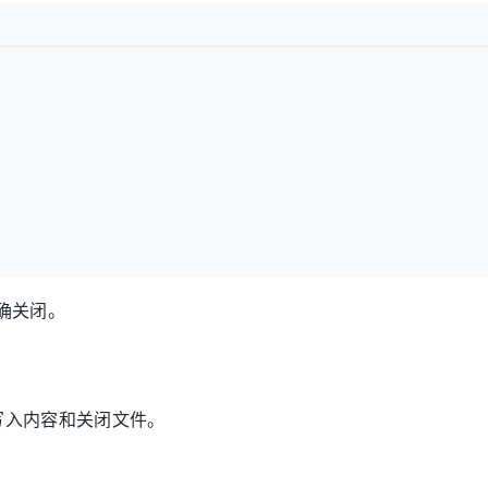
确关闭。
写入内容和关闭文件。