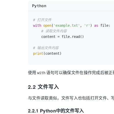
Python
# 打开文件
with
open
(
'example.txt'
, 
'r'
) 
as
 file:

# 读取文件内容
    content = file.read()

# 输出文件内容
print
使用
语句可以确保文件在操作完成后被正
with
2.2 文件写入
与文件读取类似，文件写入也包括打开文件、
2.2.1 Python中的文件写入