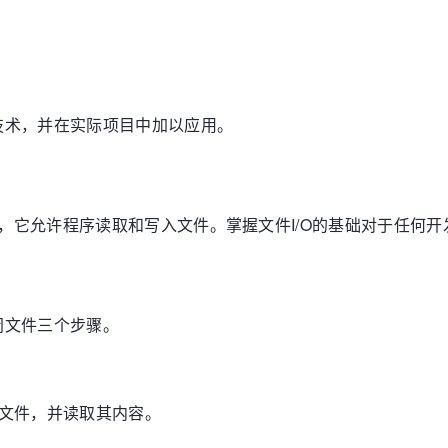
技术，并在实际项目中加以应用。
作，它允许程序读取和写入文件。掌握文件I/O的基础对于任何
闭文件三个步骤。
文件，并读取其内容。